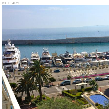
Réf : DB41AV