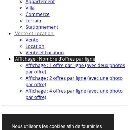
Appartement
Villa
Commerce
Terrain
Stationnement
Vente et Location
Vente
Location
Vente et Location
Affichage : Nombre d'offres par ligne
Affichage : 1 offre par ligne (avec deux photos
par offre)
Affichage : 2 offres par ligne (avec une photo
par offre)
Affichage : 4 offres par ligne (avec une photo
par offre)
Aucun produit trouvé sur cette recherche
Nous utilisons les cookies afin de fournir les