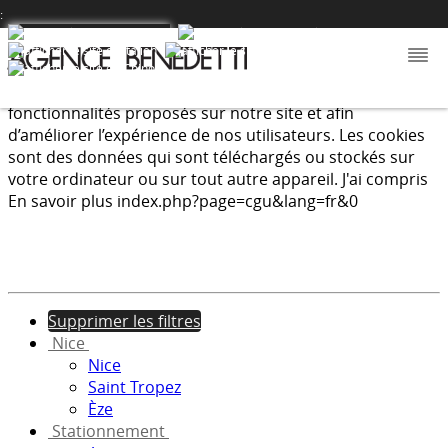
:
Nous utilisons les cookies afin de fournir les services et
fonctionnalités proposés sur notre site et afin
d’améliorer l’expérience de nos utilisateurs. Les cookies
sont des données qui sont téléchargés ou stockés sur
votre ordinateur ou sur tout autre appareil.
J'ai compris
En savoir plus
index.php?page=cgu&lang=fr&0
Supprimer les filtres
Nice
Nice
Saint Tropez
Èze
Stationnement