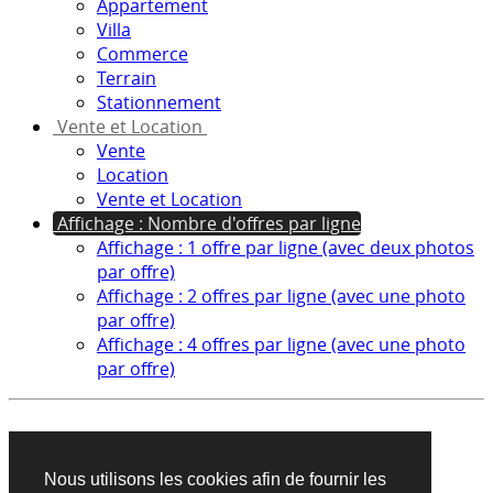
Appartement
Villa
Commerce
Terrain
Stationnement
Vente et Location
Vente
Location
Vente et Location
Affichage : Nombre d'offres par ligne
Affichage : 1 offre par ligne (avec deux photos
par offre)
Affichage : 2 offres par ligne (avec une photo
par offre)
Affichage : 4 offres par ligne (avec une photo
par offre)
Aucun produit trouvé sur cette recherche
Nous utilisons les cookies afin de fournir les