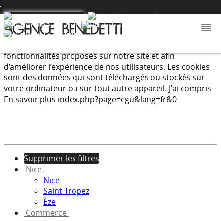
:
Nous utilisons les cookies afin de fournir les services et
fonctionnalités proposés sur notre site et afin
d’améliorer l’expérience de nos utilisateurs. Les cookies
sont des données qui sont téléchargés ou stockés sur
votre ordinateur ou sur tout autre appareil.
J'ai compris
En savoir plus
index.php?page=cgu&lang=fr&0
Supprimer les filtres
Nice
Nice
Saint Tropez
Èze
Commerce