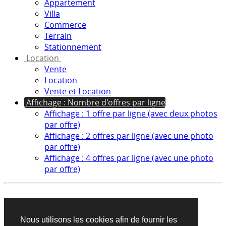
Appartement
Villa
Commerce
Terrain
Stationnement
Location
Vente
Location
Vente et Location
Affichage : Nombre d'offres par ligne
Affichage : 1 offre par ligne (avec deux photos
par offre)
Affichage : 2 offres par ligne (avec une photo
par offre)
Affichage : 4 offres par ligne (avec une photo
par offre)
Aucun produit trouvé sur cette recherche
Nous utilisons les cookies afin de fournir les