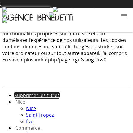
:
Nous utilisons les cookies afin de fournir les services et
fonctionnalités proposés sur notre site et afin
d’améliorer l’expérience de nos utilisateurs. Les cookies
sont des données qui sont téléchargés ou stockés sur
votre ordinateur ou sur tout autre appareil.
J'ai compris
En savoir plus
index.php?page=cgu&lang=fr&0
Supprimer les filtres
Nice
Nice
Saint Tropez
Èze
Commerce