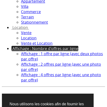
Appartement
Villa
Commerce
Terrain
Stationnement
Location
Vente
Location
Vente et Location
Affichage : Nombre d'offres par ligne
Affichage : 1 offre par ligne (avec deux photos
par offre)
Affichage : 2 offres par ligne (avec une photo
par offre)
Affichage : 4 offres par ligne (avec une photo
par offre)
Aucun produit trouvé sur cette recherche
Nous utilisons les cookies afin de fournir les