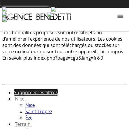
:
Nous utilisons les cookies afin de fournir les services et
fonctionnalités proposés sur notre site et afin
d’améliorer l’expérience de nos utilisateurs. Les cookies
sont des données qui sont téléchargés ou stockés sur
votre ordinateur ou sur tout autre appareil.
J'ai compris
En savoir plus
index.php?page=cgu&lang=fr&0
Supprimer les filtres
Nice
Nice
Saint Tropez
Èze
Terrain