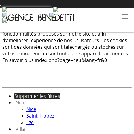
:
Nous utilisons les cookies afin de fournir les services et
fonctionnalités proposés sur notre site et afin
d’améliorer l’expérience de nos utilisateurs. Les cookies
sont des données qui sont téléchargés ou stockés sur
votre ordinateur ou sur tout autre appareil.
J'ai compris
En savoir plus
index.php?page=cgu&lang=fr&0
Supprimer les filtres
Nice
Nice
Saint Tropez
Èze
Villa