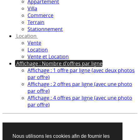
Appartement
Villa
Commerce
Terrain
Stationnement
Location
Vente
Location
Vente et Location
Affichage : Nombre d'offres par ligne
Affichage : 1 offre par ligne (avec deux photos
par offre)
Affichage : 2 offres par ligne (avec une photo
par offre)
Affichage : 4 offres par ligne (avec une photo
par offre)
Aucun produit trouvé sur cette recherche
Nous utilisons les cookies afin de fournir les