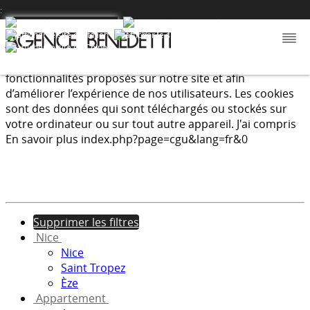
:
Nous utilisons les cookies afin de fournir les services et
fonctionnalités proposés sur notre site et afin
d’améliorer l’expérience de nos utilisateurs. Les cookies
sont des données qui sont téléchargés ou stockés sur
votre ordinateur ou sur tout autre appareil.
J'ai compris
En savoir plus
index.php?page=cgu&lang=fr&0
Supprimer les filtres
Nice
Nice
Saint Tropez
Èze
Appartement