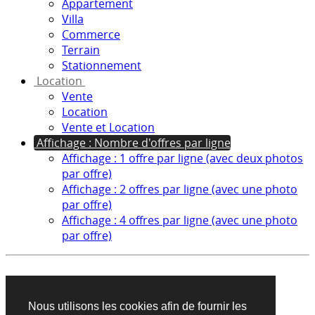
Appartement
Villa
Commerce
Terrain
Stationnement
Location
Vente
Location
Vente et Location
Affichage : Nombre d'offres par ligne
Affichage : 1 offre par ligne (avec deux photos
par offre)
Affichage : 2 offres par ligne (avec une photo
par offre)
Affichage : 4 offres par ligne (avec une photo
par offre)
Aucun produit trouvé sur cette recherche
Nous utilisons les cookies afin de fournir les