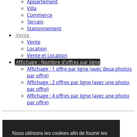
Appartement
Villa
Commerce
Terrain
Stationnement
Vente
Vente
Location
Vente et Location
Affichage : Nombre d'offres par ligne
Affichage : 1 offre par ligne (avec deux photos
par offre)
Affichage : 2 offres par ligne (avec une photo
par offre)
Affichage : 4 offres par ligne (avec une photo
par offre)
Aucun produit trouvé sur cette recherche
Nous utilisons les cookies afin de fournir les