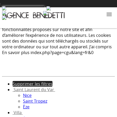
:
Nous utilisons les cookies afin de fournir les services et
fonctionnalités proposés sur notre site et afin
d’améliorer l’expérience de nos utilisateurs. Les cookies
sont des données qui sont téléchargés ou stockés sur
votre ordinateur ou sur tout autre appareil.
J'ai compris
En savoir plus
index.php?page=cgu&lang=fr&0
Supprimer les filtres
Saint Laurent du Var
Nice
Saint Tropez
Èze
Villa