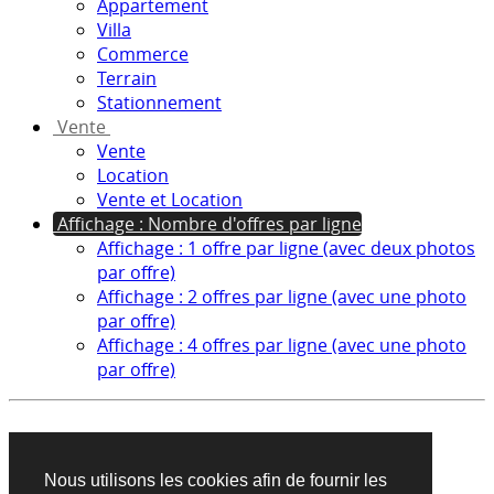
Appartement
Villa
Commerce
Terrain
Stationnement
Vente
Vente
Location
Vente et Location
Affichage : Nombre d'offres par ligne
Affichage : 1 offre par ligne (avec deux photos
par offre)
Affichage : 2 offres par ligne (avec une photo
par offre)
Affichage : 4 offres par ligne (avec une photo
par offre)
Aucun produit trouvé sur cette recherche
Nous utilisons les cookies afin de fournir les