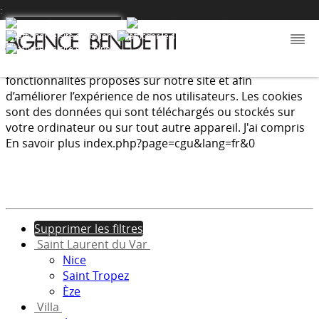
:
Nous utilisons les cookies afin de fournir les services et
fonctionnalités proposés sur notre site et afin
d’améliorer l’expérience de nos utilisateurs. Les cookies
sont des données qui sont téléchargés ou stockés sur
votre ordinateur ou sur tout autre appareil.
J'ai compris
En savoir plus
index.php?page=cgu&lang=fr&0
Supprimer les filtres
Saint Laurent du Var
Nice
Saint Tropez
Èze
Villa