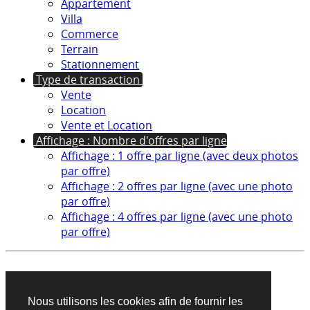
Appartement
Villa
Commerce
Terrain
Stationnement
Type de transaction
Vente
Location
Vente et Location
Affichage : Nombre d'offres par ligne
Affichage : 1 offre par ligne (avec deux photos
par offre)
Affichage : 2 offres par ligne (avec une photo
par offre)
Affichage : 4 offres par ligne (avec une photo
par offre)
Aucun produit trouvé sur cette recherche
Nous utilisons les cookies afin de fournir les