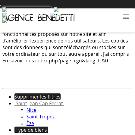
:
Nous utilisons les cookies afin de fournir les services et
fonctionnalités proposés sur notre site et afin
d’améliorer l’expérience de nos utilisateurs. Les cookies
sont des données qui sont téléchargés ou stockés sur
votre ordinateur ou sur tout autre appareil.
J'ai compris
En savoir plus
index.php?page=cgu&lang=fr&0
Supprimer les filtres
Saint Jean Cap Ferrat
Nice
Saint Tropez
Èze
Type de biens