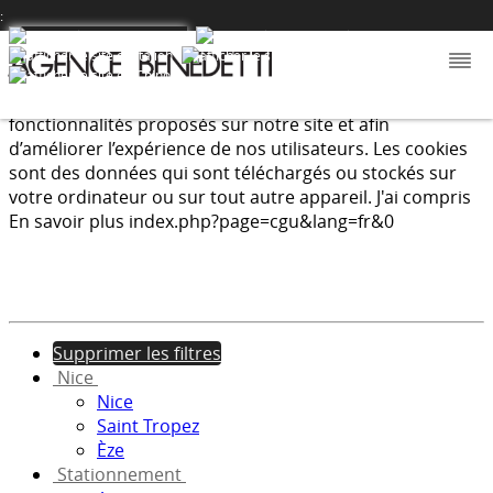
:
Nous utilisons les cookies afin de fournir les services et
fonctionnalités proposés sur notre site et afin
d’améliorer l’expérience de nos utilisateurs. Les cookies
sont des données qui sont téléchargés ou stockés sur
votre ordinateur ou sur tout autre appareil.
J'ai compris
En savoir plus
index.php?page=cgu&lang=fr&0
Supprimer les filtres
Nice
Nice
Saint Tropez
Èze
Stationnement