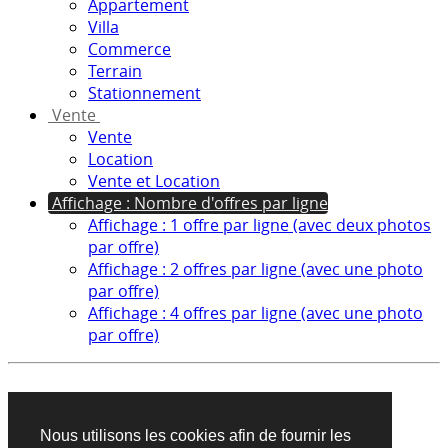
Appartement
Villa
Commerce
Terrain
Stationnement
Vente
Vente
Location
Vente et Location
Affichage : Nombre d'offres par ligne
Affichage : 1 offre par ligne (avec deux photos
par offre)
Affichage : 2 offres par ligne (avec une photo
par offre)
Affichage : 4 offres par ligne (avec une photo
par offre)
Aucun produit trouvé sur cette recherche
Nous utilisons les cookies afin de fournir les