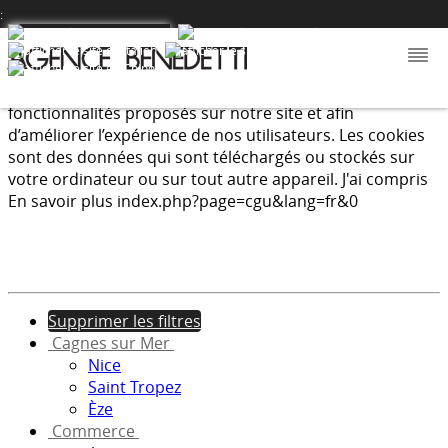
:
Nous utilisons les cookies afin de fournir les services et
fonctionnalités proposés sur notre site et afin
d’améliorer l’expérience de nos utilisateurs. Les cookies
sont des données qui sont téléchargés ou stockés sur
votre ordinateur ou sur tout autre appareil.
J'ai compris
En savoir plus
index.php?page=cgu&lang=fr&0
Supprimer les filtres
Cagnes sur Mer
Nice
Saint Tropez
Èze
Commerce