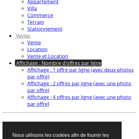
Appartement
Villa
Commerce
Terrain
Stationnement
Vente
Vente
Location
Vente et Location
Affichage : Nombre d'offres par ligne
Affichage : 1 offre par ligne (avec deux photos
par offre)
Affichage : 2 offres par ligne (avec une photo
par offre)
Affichage : 4 offres par ligne (avec une photo
par offre)
Aucun produit trouvé sur cette recherche
Nous utilisons les cookies afin de fournir les