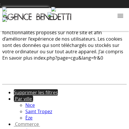
:
Nous utilisons les cookies afin de fournir les services et
fonctionnalités proposés sur notre site et afin
d’améliorer l’expérience de nos utilisateurs. Les cookies
sont des données qui sont téléchargés ou stockés sur
votre ordinateur ou sur tout autre appareil.
J'ai compris
En savoir plus
index.php?page=cgu&lang=fr&0
Supprimer les filtres
Par ville
Nice
Saint Tropez
Èze
Commerce