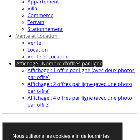
Appartement
Villa
Commerce
Terrain
Stationnement
Vente et Location
Vente
Location
Vente et Location
Affichage : Nombre d'offres par ligne
Affichage : 1 offre par ligne (avec deux photos
par offre)
Affichage : 2 offres par ligne (avec une photo
par offre)
Affichage : 4 offres par ligne (avec une photo
par offre)
Aucun produit trouvé sur cette recherche
Nous utilisons les cookies afin de fournir les