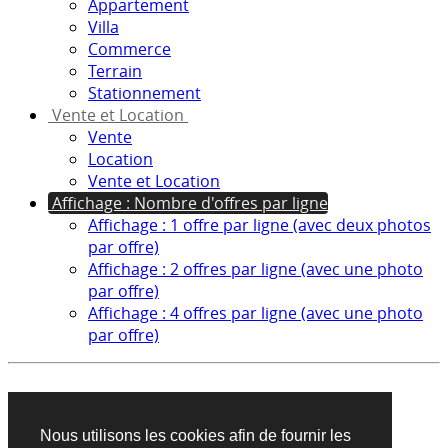
Appartement
Villa
Commerce
Terrain
Stationnement
Vente et Location
Vente
Location
Vente et Location
Affichage : Nombre d'offres par ligne
Affichage : 1 offre par ligne (avec deux photos
par offre)
Affichage : 2 offres par ligne (avec une photo
par offre)
Affichage : 4 offres par ligne (avec une photo
par offre)
Aucun produit trouvé sur cette recherche
Nous utilisons les cookies afin de fournir les