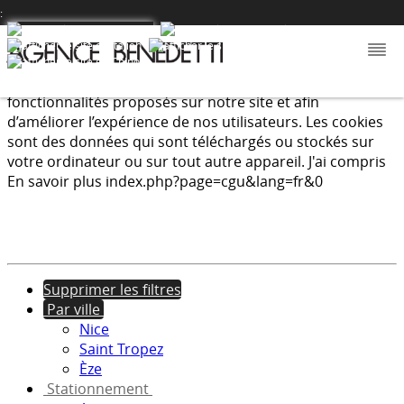
:
Nous utilisons les cookies afin de fournir les services et
fonctionnalités proposés sur notre site et afin
d’améliorer l’expérience de nos utilisateurs. Les cookies
sont des données qui sont téléchargés ou stockés sur
votre ordinateur ou sur tout autre appareil.
J'ai compris
En savoir plus
index.php?page=cgu&lang=fr&0
Supprimer les filtres
Par ville
Nice
Saint Tropez
Èze
Stationnement