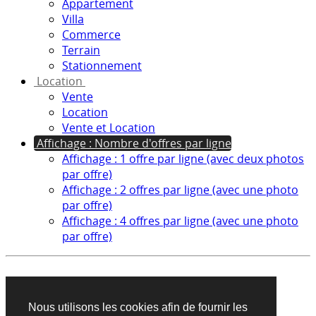
Appartement
Villa
Commerce
Terrain
Stationnement
Location
Vente
Location
Vente et Location
Affichage : Nombre d'offres par ligne
Affichage : 1 offre par ligne (avec deux photos
par offre)
Affichage : 2 offres par ligne (avec une photo
par offre)
Affichage : 4 offres par ligne (avec une photo
par offre)
Aucun produit trouvé sur cette recherche
Nous utilisons les cookies afin de fournir les