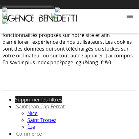
:
Nous utilisons les cookies afin de fournir les services et
fonctionnalités proposés sur notre site et afin
d’améliorer l’expérience de nos utilisateurs. Les cookies
sont des données qui sont téléchargés ou stockés sur
votre ordinateur ou sur tout autre appareil.
J'ai compris
En savoir plus
index.php?page=cgu&lang=fr&0
Supprimer les filtres
Saint Jean Cap Ferrat
Nice
Saint Tropez
Èze
Commerce