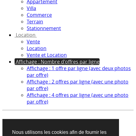
Appartement
Villa
Commerce
Terrain
Stationnement
Location
Vente
Location
Vente et Location
Affichage : Nombre d'offres par ligne
Affichage : 1 offre par ligne (avec deux photos
par offre)
Affichage : 2 offres par ligne (avec une photo
par offre)
Affichage : 4 offres par ligne (avec une photo
par offre)
Aucun produit trouvé sur cette recherche
Nous utilisons les cookies afin de fournir les