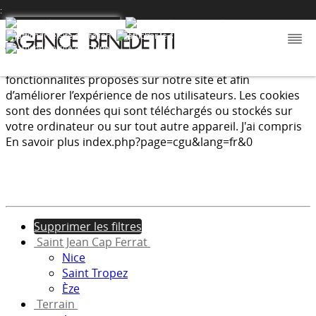
:
Nous utilisons les cookies afin de fournir les services et
fonctionnalités proposés sur notre site et afin
d’améliorer l’expérience de nos utilisateurs. Les cookies
sont des données qui sont téléchargés ou stockés sur
votre ordinateur ou sur tout autre appareil.
J'ai compris
En savoir plus
index.php?page=cgu&lang=fr&0
Supprimer les filtres
Saint Jean Cap Ferrat
Nice
Saint Tropez
Èze
Terrain