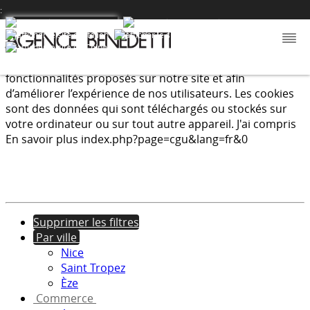
:
Nous utilisons les cookies afin de fournir les services et
fonctionnalités proposés sur notre site et afin
d’améliorer l’expérience de nos utilisateurs. Les cookies
sont des données qui sont téléchargés ou stockés sur
votre ordinateur ou sur tout autre appareil.
J'ai compris
En savoir plus
index.php?page=cgu&lang=fr&0
Supprimer les filtres
Par ville
Nice
Saint Tropez
Èze
Commerce