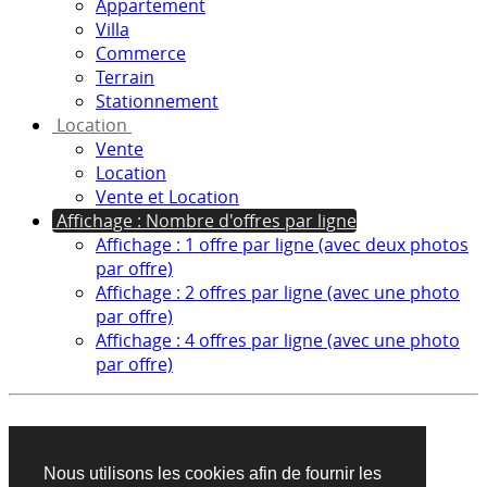
Appartement
Villa
Commerce
Terrain
Stationnement
Location
Vente
Location
Vente et Location
Affichage : Nombre d'offres par ligne
Affichage : 1 offre par ligne (avec deux photos
par offre)
Affichage : 2 offres par ligne (avec une photo
par offre)
Affichage : 4 offres par ligne (avec une photo
par offre)
Aucun produit trouvé sur cette recherche
Nous utilisons les cookies afin de fournir les