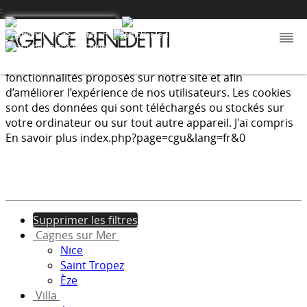
:
Nous utilisons les cookies afin de fournir les services et
fonctionnalités proposés sur notre site et afin
d’améliorer l’expérience de nos utilisateurs. Les cookies
sont des données qui sont téléchargés ou stockés sur
votre ordinateur ou sur tout autre appareil.
J'ai compris
En savoir plus
index.php?page=cgu&lang=fr&0
Supprimer les filtres
Cagnes sur Mer
Nice
Saint Tropez
Èze
Villa