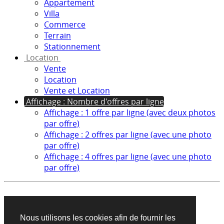
Appartement
Villa
Commerce
Terrain
Stationnement
Location
Vente
Location
Vente et Location
Affichage : Nombre d'offres par ligne
Affichage : 1 offre par ligne (avec deux photos
par offre)
Affichage : 2 offres par ligne (avec une photo
par offre)
Affichage : 4 offres par ligne (avec une photo
par offre)
Aucun produit trouvé sur cette recherche
Nous utilisons les cookies afin de fournir les