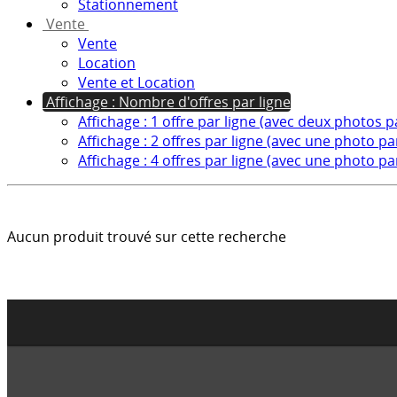
Stationnement
Vente
Vente
Location
Vente et Location
Affichage : Nombre d'offres par ligne
Affichage : 1 offre par ligne (avec deux photos p
Affichage : 2 offres par ligne (avec une photo par
Affichage : 4 offres par ligne (avec une photo par
Aucun produit trouvé sur cette recherche