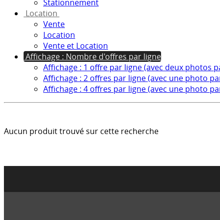
Stationnement
Location
Vente
Location
Vente et Location
Affichage : Nombre d'offres par ligne
Affichage : 1 offre par ligne (avec deux photos p
Affichage : 2 offres par ligne (avec une photo par
Affichage : 4 offres par ligne (avec une photo par
Aucun produit trouvé sur cette recherche