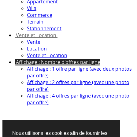
Appartement
Villa
Commerce
Terrain
Stationnement
Vente et Location
Vente
Location
Vente et Location
Affichage : Nombre d'offres par ligne
Affichage : 1 offre par ligne (avec deux photos
par offre)
Affichage : 2 offres par ligne (avec une photo
par offre)
Affichage : 4 offres par ligne (avec une photo
par offre)
Aucun produit trouvé sur cette recherche
Nous utilisons les cookies afin de fournir les