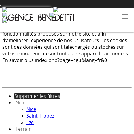
:
Nous utilisons les cookies afin de fournir les services et
fonctionnalités proposés sur notre site et afin
d’améliorer l’expérience de nos utilisateurs. Les cookies
sont des données qui sont téléchargés ou stockés sur
votre ordinateur ou sur tout autre appareil.
J'ai compris
En savoir plus
index.php?page=cgu&lang=fr&0
Supprimer les filtres
Nice
Nice
Saint Tropez
Èze
Terrain