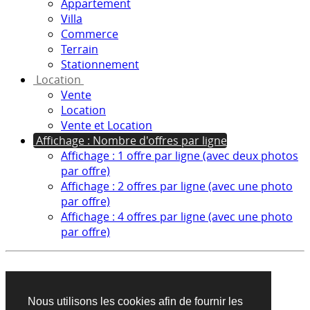
Appartement
Villa
Commerce
Terrain
Stationnement
Location
Vente
Location
Vente et Location
Affichage : Nombre d'offres par ligne
Affichage : 1 offre par ligne (avec deux photos
par offre)
Affichage : 2 offres par ligne (avec une photo
par offre)
Affichage : 4 offres par ligne (avec une photo
par offre)
Aucun produit trouvé sur cette recherche
Nous utilisons les cookies afin de fournir les