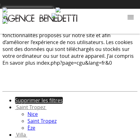
:
Nous utilisons les cookies afin de fournir les services et
fonctionnalités proposés sur notre site et afin
d’améliorer l’expérience de nos utilisateurs. Les cookies
sont des données qui sont téléchargés ou stockés sur
votre ordinateur ou sur tout autre appareil.
J'ai compris
En savoir plus
index.php?page=cgu&lang=fr&0
Supprimer les filtres
Saint Tropez
Nice
Saint Tropez
Èze
Villa