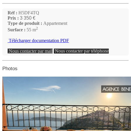
Réf :
H5DF4TQ
Prix :
3 350 €
Type de produit :
Appartement
2
Surface :
55 m
Télécharger documentation PDF
Nous contacter par mail
Nous contacter par téléphone
Photos