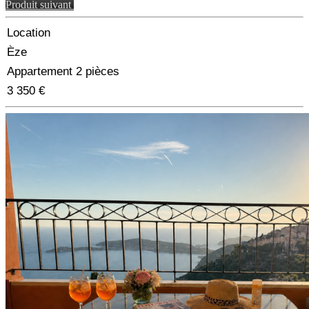
Produit suivant
Location
Èze
Appartement 2 pièces
3 350 €