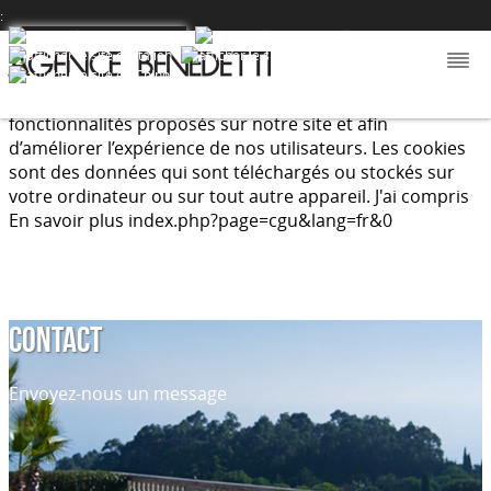
:
Nous utilisons les cookies afin de fournir les services et
fonctionnalités proposés sur notre site et afin
d’améliorer l’expérience de nos utilisateurs. Les cookies
sont des données qui sont téléchargés ou stockés sur
votre ordinateur ou sur tout autre appareil.
J'ai compris
En savoir plus
index.php?page=cgu&lang=fr&0
CONTACT
Envoyez-nous un message