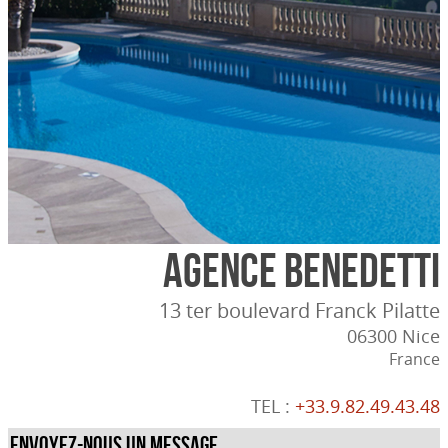
Agence Benedetti
13 ter boulevard Franck Pilatte
06300 Nice
France
TEL :
+33.9.82.49.43.48
Envoyez-nous un message